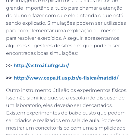
das imagens e explicam os conceitos físicos de
grande importância, tudo para chamar a atenção
do aluno e fazer com que ele entenda o que está
sendo explicado. Simulações podem ser utilizadas
para complementar uma explicação ou mesmo
para resolver exercícios. A seguir, apresentamos
algumas sugestões de sites em que podem ser
encontradas boas simulações:
>>
http://astro.if.ufrgs.br/
>>
http://www.cepa.if.usp.br/e-fisica/matdid/
Outro instrumento útil são os experimentos físicos.
Isso não significa que, se a escola não dispuser de
um laboratório, eles deverão ser descartados.
Existem experimentos de baixo custo que podem
ser criados e realizados em sala de aula. Pode-se
mostrar um conceito físico com uma simplicidade