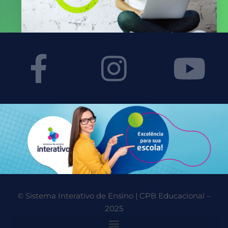
© Sistema Interativo de Ensino | CPB Educacional –
2025