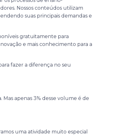
r os processos de ensino-
madores. Nossos conteúdos utilizam
atendendo suas principais demandas e
sponíveis gratuitamente para
 inovação e mais conhecimento para a
para fazer a diferença no seu
ua. Mas apenas 3% desse volume é de
aramos uma atividade muito especial