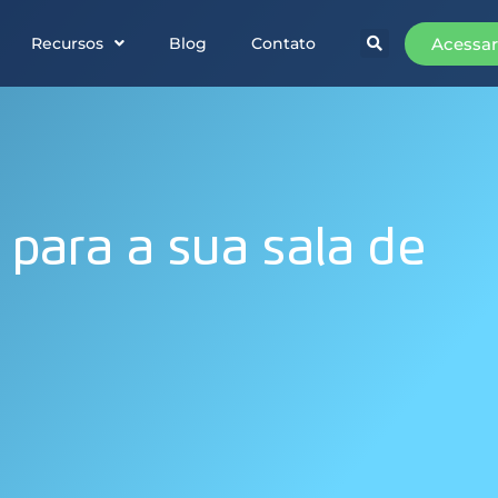
Acessar
Recursos
Blog
Contato
 para a sua sala de