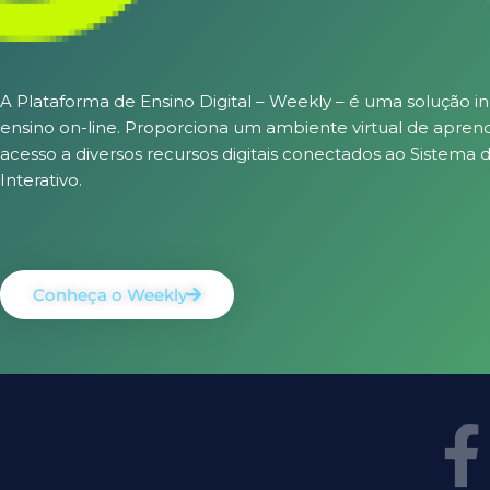
A Plataforma de Ensino Digital – Weekly – é uma solução i
ensino on-line. Proporciona um ambiente virtual de apren
acesso a diversos recursos digitais conectados ao Sistema 
Interativo.
Conheça o Weekly