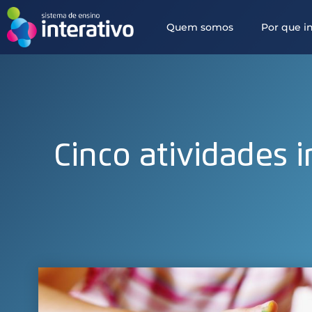
Quem somos
Por que in
Cinco atividades i