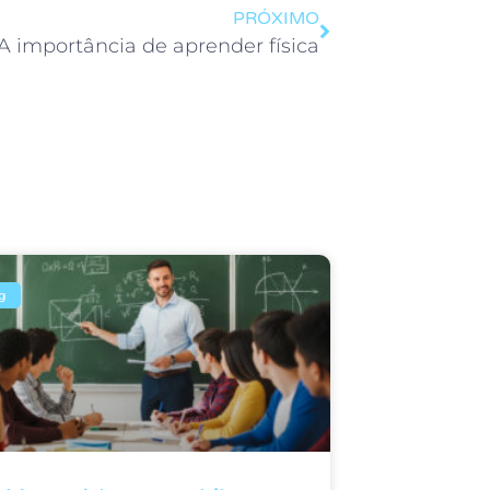
PRÓXIMO
A importância de aprender física
g