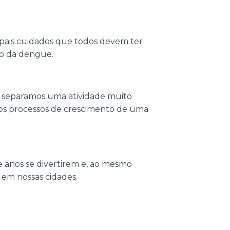
ipais cuidados que todos devem ter
to da dengue.
, separamos uma atividade muito
 os processos de crescimento de uma
e anos se divertirem e, ao mesmo
em nossas cidades.