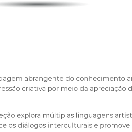
agem abrangente do conhecimento artí
ressão criativa por meio da apreciação d
ção explora múltiplas linguagens artísti
ece os diálogos interculturais e promove