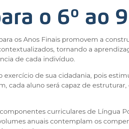
para o 6º ao 
ara os Anos Finais promovem a constr
contextualizados, tornando a aprendizag
ência de cada indivíduo.
o exercício de sua cidadania, pois estim
sim, cada aluno será capaz de estrutura
componentes curriculares de Língua Por
volumes anuais contemplam os compen