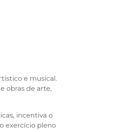
stico e musical.
e obras de arte,
cas, incentiva o
 o exercício pleno