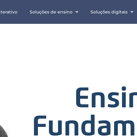
terativo
Soluções de ensino
Soluções digitais
Ensi
Fundam