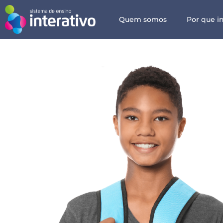
Quem somos
Por que in