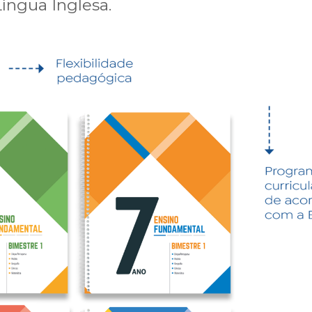
íngua Inglesa.