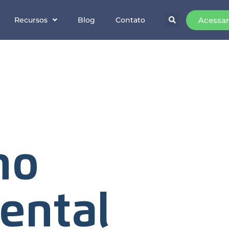
Acessar
Recursos
Blog
Contato
no
ental