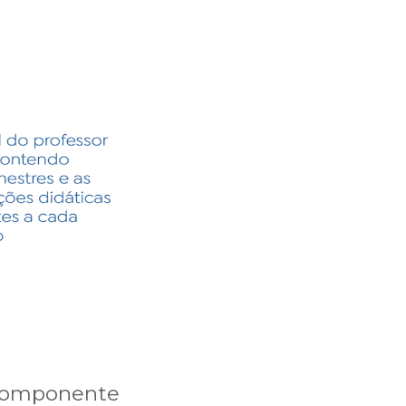
 componente