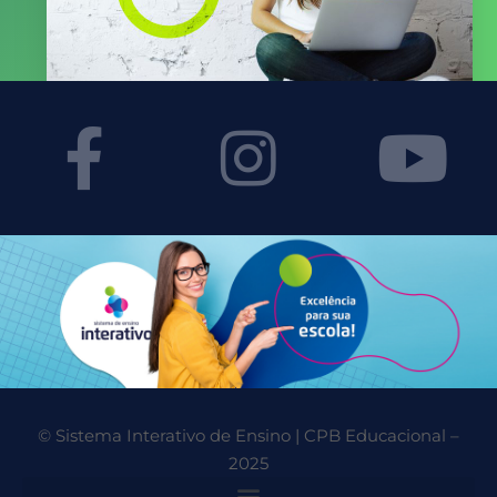
© Sistema Interativo de Ensino | CPB Educacional –
2025