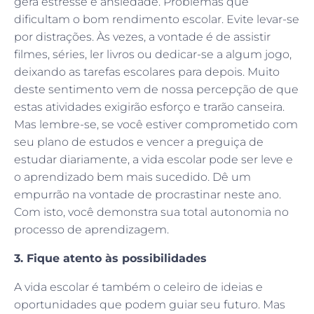
gera estresse e ansiedade. Problemas que
dificultam o bom rendimento escolar. Evite levar-se
por distrações. Às vezes, a vontade é de assistir
filmes, séries, ler livros ou dedicar-se a algum jogo,
deixando as tarefas escolares para depois. Muito
deste sentimento vem de nossa percepção de que
estas atividades exigirão esforço e trarão canseira.
Mas lembre-se, se você estiver comprometido com
seu plano de estudos e vencer a preguiça de
estudar diariamente, a vida escolar pode ser leve e
o aprendizado bem mais sucedido. Dê um
empurrão na vontade de procrastinar neste ano.
Com isto, você demonstra sua total autonomia no
processo de aprendizagem.
3. Fique atento às possibilidades
A vida escolar é também o celeiro de ideias e
oportunidades que podem guiar seu futuro. Mas