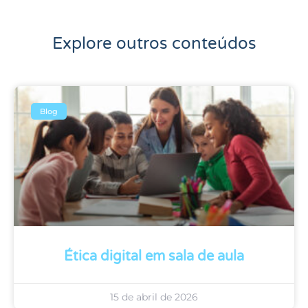
Explore outros conteúdos
Blog
Ética digital em sala de aula
15 de abril de 2026