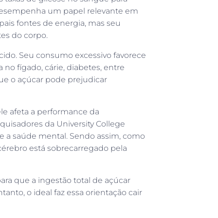
o desempenha um papel relevante em
ais fontes de energia, mas seu
es do corpo.
ecido. Seu consumo excessivo favorece
o fígado, cárie, diabetes, entre
ue o açúcar pode prejudicar
le afeta a performance da
isadores da University College
ve a saúde mental. Sendo assim, como
érebro está sobrecarregado pela
ra que a ingestão total de açúcar
anto, o ideal faz essa orientação cair