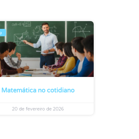
g
Matemática no cotidiano
20 de fevereiro de 2026