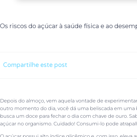
Os riscos do açúcar à saúde física e ao dese
Compartilhe este post
Depois do almoço, vem aquela vontade de experiment
outro momento do dia, você dá uma beliscada em uma bol
busca um doce para fechar o dia com chave de ouro. Sab
açúcar no organismo. Cuidado! Consumi-lo pode atrapal
O açúcar possui alto índice glicêmico e, com isso, eleva 