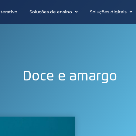
terativo
Soluções de ensino
Soluções digitais
Doce e amargo