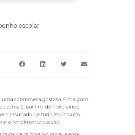
mpenho escolar
ar uma sobremesa gostosa. Em algum
acha. E, por fim, de noite ainda
e o resultado de tudo isso? Muito
har o rendimento escolar.
as taxas de glicose no sangue para