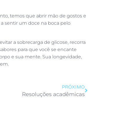
 tanto, temos que abrir mão de gostos e
 a sentir um doce na boca pelo
itar a sobrecarga de glicose, recorra
sabores para que você se encante
orpo e sua mente. Sua longevidade,
cem.
PRÓXIMO
Resoluções acadêmicas