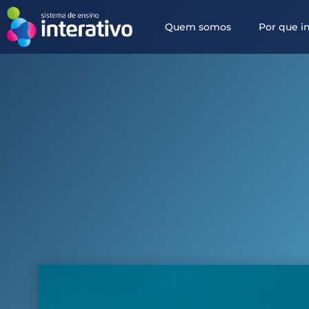
Quem somos
Por que in