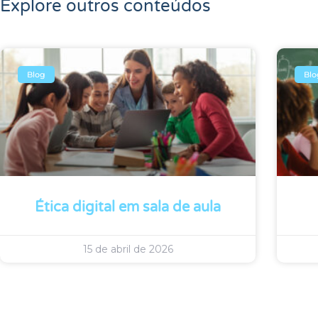
Explore outros conteúdos
Blog
Blo
Ética digital em sala de aula
15 de abril de 2026