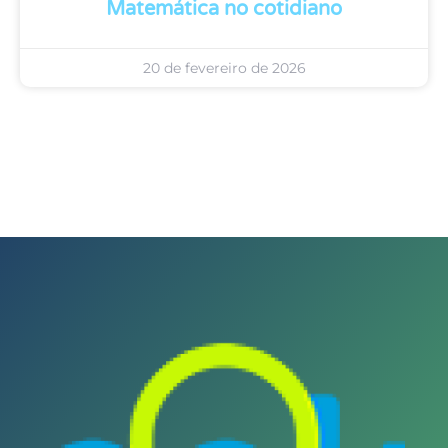
Matemática no cotidiano
20 de fevereiro de 2026