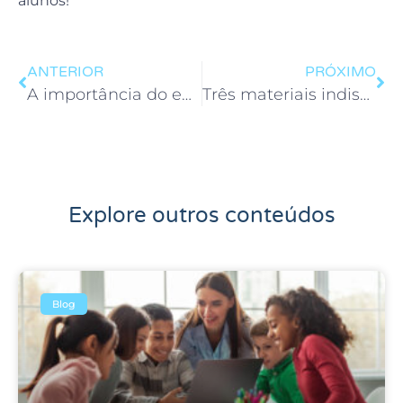
alunos!
ANTERIOR
PRÓXIMO
A importância do ensino religiosos nas escolas
Três materiais indispensáveis para ensinar a importância da solidariedade
Explore outros conteúdos
Blog