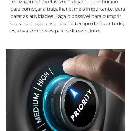
realização de tarefas, você deve ter um horário
para começar a trabalhar e, mais importante, para
parar as atividades. Faça o possível para cumprir
seus horários e caso não dê tempo de fazer tudo,
escreva lembretes para o dia seguinte.