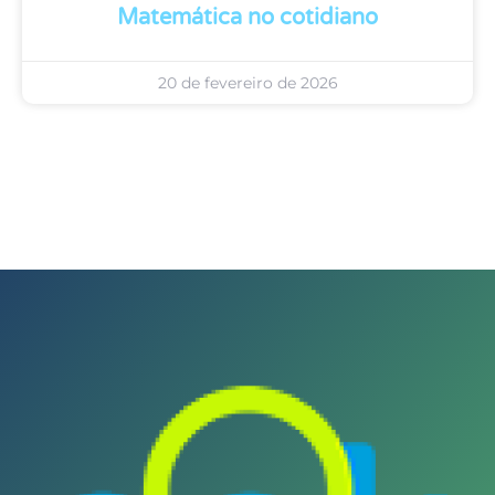
Matemática no cotidiano
20 de fevereiro de 2026