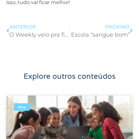
isso, tudo vai ficar melhor!
ANTERIOR
PRÓXIMO
O Weekly veio pra ficar
Escola “sangue bom”
Explore outros conteúdos
Blog