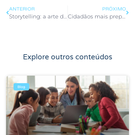
ANTERIOR
PRÓXIMO
Storytelling: a arte de contar histórias
Cidadãos mais preparados
Explore outros conteúdos
Blog